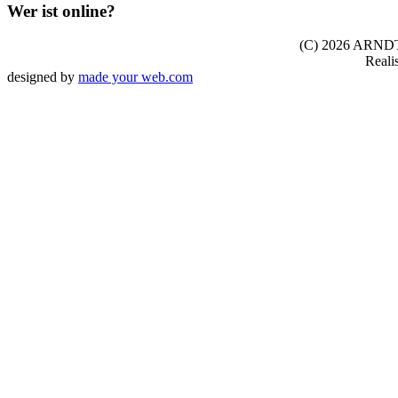
Wer ist online?
(C) 2026 ARNDT 
Reali
designed by
made your web.com