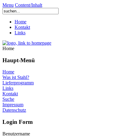
Menu
Content/Inhalt
Home
Kontakt
Links
Home
Haupt-Menü
Home
Was ist Stahl?
Lieferprogramm
Links
Kontakt
Suche
Impressum
Datenschutz
Login Form
Benutzername