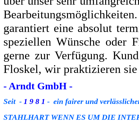
über unser sehr umfangreic
Bearbeitungsmöglichkei
garantiert eine absolut ter
speziellen Wünsche oder Fr
gerne zur Verfügung. Kunde
Floskel, wir praktizieren
- Arndt GmbH -
Seit -
1 9 8 1
- ein fairer und verlässliche
STAHLHART WENN ES UM DIE INT